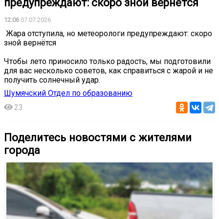
предупреждают: скоро зной вернётся
12:06
07.07.2026
️ Жара отступила, но метеорологи предупреждают: скоро
зной вернётся
Чтобы лето приносило только радость, мы подготовили
для вас несколько советов, как справиться с жарой и не
получить солнечный удар.
Шумячский Отдел по образованию
23
Поделитесь новостями с жителями
города