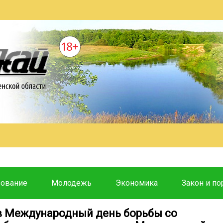
зование
Молодежь
Экономика
Закон и по
 в Международный день борьбы со