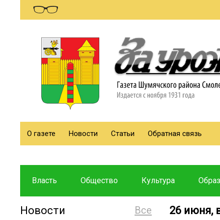
О газете
Новости
Статьи
Обратная связь
Власть
Общество
Культура
Обра
Новости
Все
26 июня,