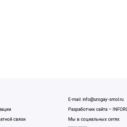
E-mail: info@urogay-smol.ru
мации
Разработчик сайта –
INFOR
атной связи
Мы в социальных сетях: