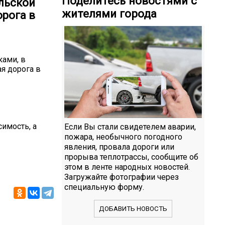
Поделитесь новостями с
льской
жителями города
рога в
ками, в
я дорога в
имость, а
Если Вы стали свидетелем аварии,
пожара, необычного погодного
явления, провала дороги или
прорыва теплотрассы, сообщите об
этом в ленте народных новостей.
Загружайте фотографии через
специальную форму.
ДОБАВИТЬ НОВОСТЬ