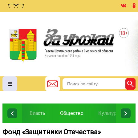
Власть
Общество
Культура
О
Фонд «Защитники Отечества»