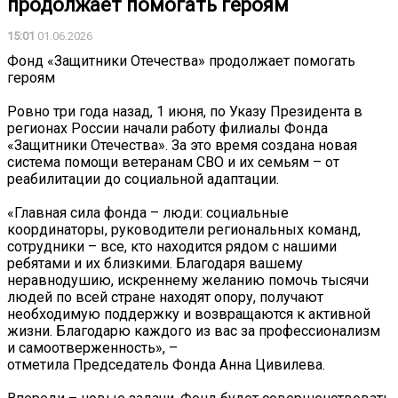
продолжает помогать героям
15:01
01.06.2026
Фонд «Защитники Отечества» продолжает помогать
героям
Ровно три года назад, 1 июня, по Указу Президента в
регионах России начали работу филиалы Фонда
«Защитники Отечества». За это время создана новая
система помощи ветеранам СВО и их семьям – от
реабилитации до социальной адаптации.
«Главная сила фонда – люди: социальные
координаторы, руководители региональных команд,
сотрудники – все, кто находится рядом с нашими
ребятами и их близкими. Благодаря вашему
неравнодушию, искреннему желанию помочь тысячи
людей по всей стране находят опору, получают
необходимую поддержку и возвращаются к активной
жизни. Благодарю каждого из вас за профессионализм
и самоотверженность», –
отметила Председатель Фонда Анна Цивилева.