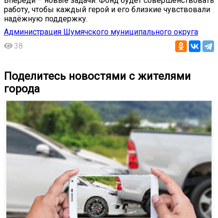
Впереди – новые задачи. Фонд будет совершенствовать
работу, чтобы каждый герой и его близкие чувствовали
надёжную поддержку.
Администрация Шумячского муниципального округа
38
Поделитесь новостями с жителями
города