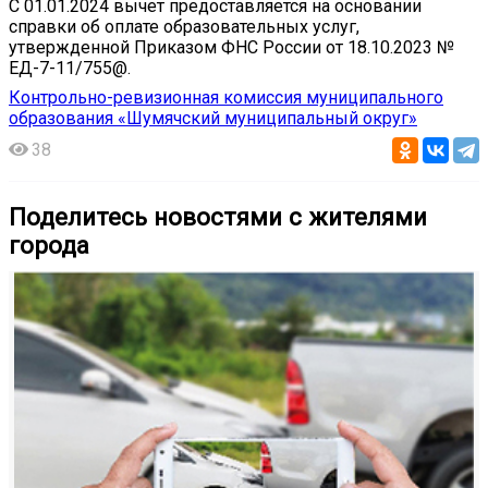
С 01.01.2024 вычет предоставляется на основании
справки об оплате образовательных услуг,
утвержденной Приказом ФНС России от 18.10.2023 №
ЕД-7-11/755@.
Контрольно-ревизионная комиссия муниципального
образования «Шумячский муниципальный округ»
38
Поделитесь новостями с жителями
города