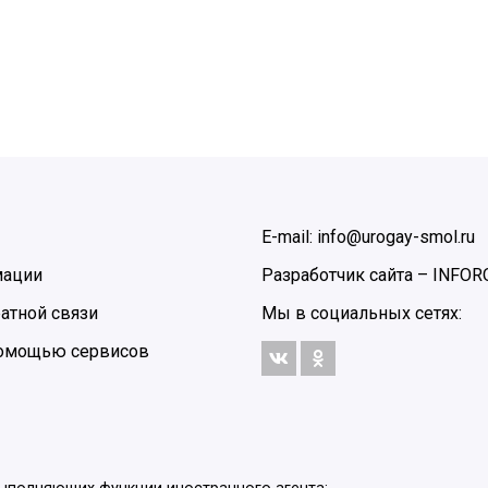
E-mail: info@urogay-smol.ru
мации
Разработчик сайта –
INFOR
атной связи
Мы в социальных сетях:
 помощью сервисов