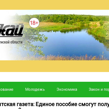
зование
Молодежь
Экономика
Закон и по
тская газета: Единое пособие смогут пол