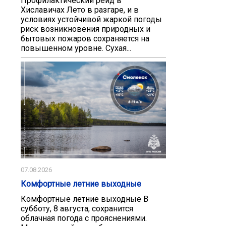
Профилактический рейд в
Хиславичах Лето в разгаре, и в
условиях устойчивой жаркой погоды
риск возникновения природных и
бытовых пожаров сохраняется на
повышенном уровне. Сухая...
07.08.2026
Комфортные летние выходные
Комфортные летние выходные В
субботу, 8 августа, сохранится
облачная погода с прояснениями.