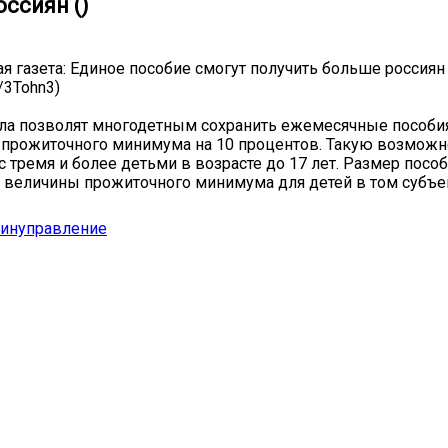
ссиян ()
я газета: Единое пособие смогут получить больше россиян
u/3Tohn3)
ла позволят многодетным сохранить ежемесячные пособи
прожиточного минимума на 10 процентов. Такую возможн
с тремя и более детьми в возрасте до 17 лет. Размер пособ
 величины прожиточного минимума для детей в том субъек
инуправление