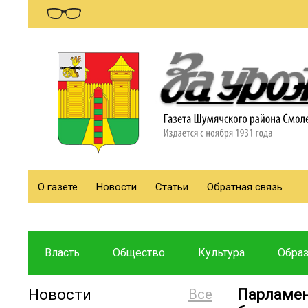
О газете
Новости
Статьи
Обратная связь
Власть
Общество
Культура
Обра
Новости
Все
Парламен