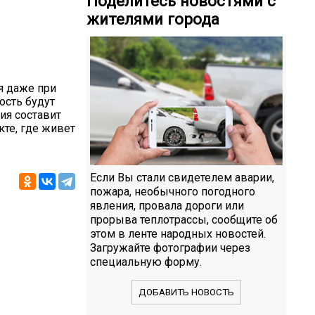
Поделитесь новостями с
жителями города
я даже при
ость будут
ия составит
те, где живет
Если Вы стали свидетелем аварии,
пожара, необычного погодного
явления, провала дороги или
прорыва теплотрассы, сообщите об
этом в ленте народных новостей.
Загружайте фотографии через
специальную форму.
ДОБАВИТЬ НОВОСТЬ