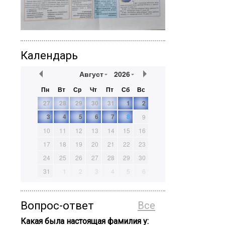
Календарь
Август
2026
Пн
Вт
Ср
Чт
Пт
Сб
Вс
27
28
29
30
31
1
2
3
4
5
6
7
8
9
10
11
12
13
14
15
16
17
18
19
20
21
22
23
24
25
26
27
28
29
30
31
1
2
3
4
5
6
Вопрос-ответ
Все
Какая была настоящая фамилия у: