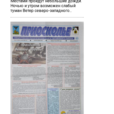
Местами пройдут небольшие дожди.
Ночью и утром возможен слабый
туман Ветер северо-западного...