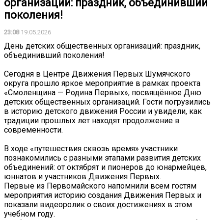
организаций: праздник, объединивший
поколения!
23:08
19.05.2026
День детских общественных организаций: праздник,
объединивший поколения!
Сегодня в Центре Движения Первых Шумячского
округа прошло яркое мероприятие в рамках проекта
«Смоленщина — Родина Первых», посвящённое Дню
детских общественных организаций. Гости погрузились
в историю детского движения России и увидели, как
традиции прошлых лет находят продолжение в
современности.
В ходе «путешествия сквозь время» участники
познакомились с разными этапами развития детских
объединений: от октябрят и пионеров до юнармейцев,
юннатов и участников Движения Первых.
Первые из Первомайского напомнили всем гостям
мероприятия историю создания Движения Первых и
показали видеоролик о своих достижениях в этом
учебном году.