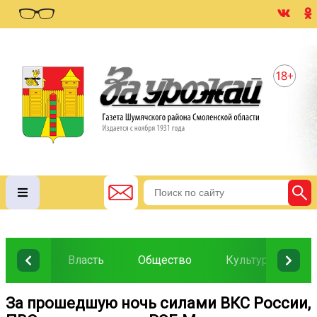
Власть
Общество
Культура
О
За прошедшую ночь силами ВКС России,