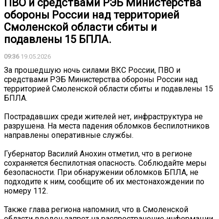
ПВО и средствами РЭБ Министерства
обороны России над территорией
Смоленской области сбиты и
подавлены 15 БПЛА.
09:36
19.05.2026
За прошедшую ночь силами ВКС России, ПВО и
средствами РЭБ Министерства обороны России над
территорией Смоленской области сбиты и подавлены 15
БПЛА.
Пострадавших среди жителей нет, инфраструктура не
разрушена. На места падения обломков беспилотников
направлены оперативные службы.
Губернатор Василий Анохин отметил, что в регионе
сохраняется беспилотная опасность. Соблюдайте меры
безопасности. При обнаружении обломков БПЛА, не
подходите к ним, сообщите об их местонахождении по
номеру 112.
Также глава региона напомнил, что в Смоленской
области введен запрет на распространение информации