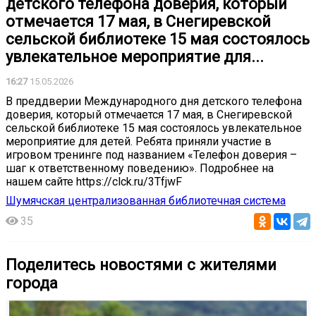
детского телефона доверия, который
отмечается 17 мая, в Снегиревской
сельской библиотеке 15 мая состоялось
увлекательное мероприятие для...
16:27
15.05.2026
В преддверии Международного дня детского телефона
доверия, который отмечается 17 мая, в Снегиревской
сельской библиотеке 15 мая состоялось увлекательное
мероприятие для детей. Ребята приняли участие в
игровом тренинге под названием «Телефон доверия –
шаг к ответственному поведению». Подробнее на
нашем сайте https://clck.ru/3TfjwF
Шумячская централизованная библиотечная система
35
Поделитесь новостями с жителями
города