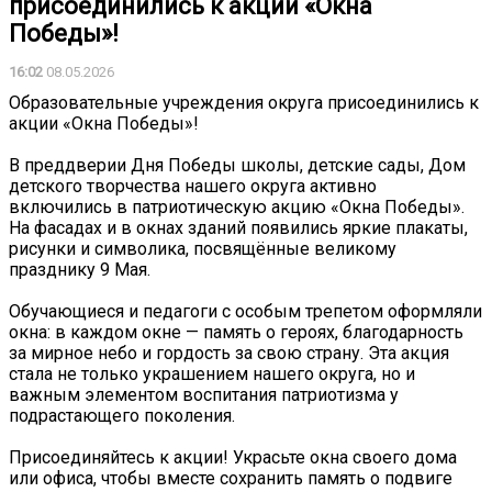
присоединились к акции «Окна
Победы»!
16:02
08.05.2026
Образовательные учреждения округа присоединились к
акции «Окна Победы»!
В преддверии Дня Победы школы, детские сады, Дом
детского творчества нашего округа активно
включились в патриотическую акцию «Окна Победы».
На фасадах и в окнах зданий появились яркие плакаты,
рисунки и символика, посвящённые великому
празднику 9 Мая.
Обучающиеся и педагоги с особым трепетом оформляли
окна: в каждом окне — память о героях, благодарность
за мирное небо и гордость за свою страну. Эта акция
стала не только украшением нашего округа, но и
важным элементом воспитания патриотизма у
подрастающего поколения.
Присоединяйтесь к акции! Украсьте окна своего дома
или офиса, чтобы вместе сохранить память о подвиге