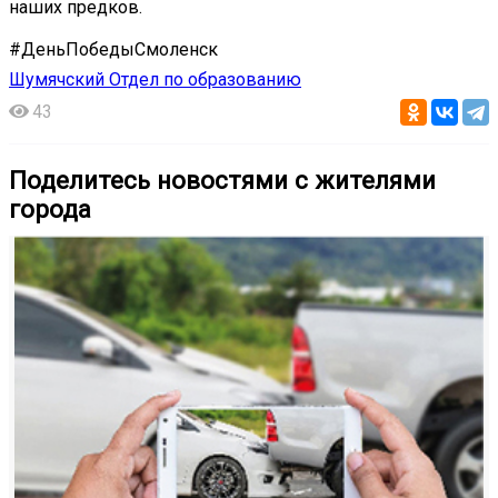
наших предков.
#ДеньПобедыСмоленск
Шумячский Отдел по образованию
43
Поделитесь новостями с жителями
города