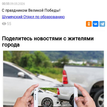
00:55
09.05.2026
С праздником Великой Победы!
Шумячский Отдел по образованию
55
Поделитесь новостями с жителями
города