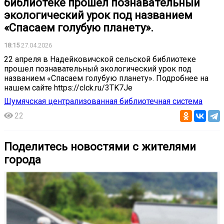
библиотеке прошел познавательный
экологический урок под названием
«Спасаем голубую планету».
18:15
27.04.2026
22 апреля в Надейковичской сельской библиотеке
прошел познавательный экологический урок под
названием «Спасаем голубую планету». Подробнее на
нашем сайте https://clck.ru/3TK7Je
Шумячская централизованная библиотечная система
22
Поделитесь новостями с жителями
города