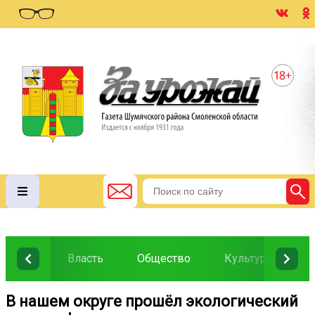
Власть
Общество
Культура
О
В нашем округе прошёл экологический