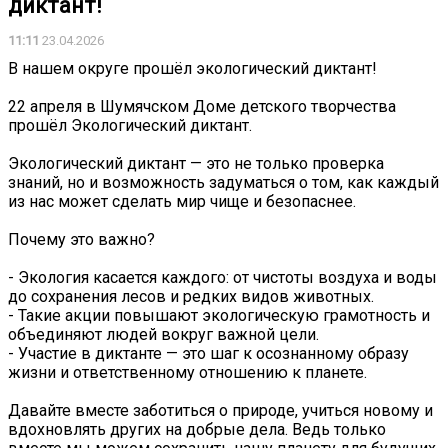
диктант!
11:11
23.04.2026
В нашем округе прошёл экологический диктант!
22 апреля в Шумячском Доме детского творчества
прошёл Экологический диктант.
Экологический диктант — это не только проверка
знаний, но и возможность задуматься о том, как каждый
из нас может сделать мир чище и безопаснее.
️Почему это важно?
- Экология касается каждого: от чистоты воздуха и воды
до сохранения лесов и редких видов животных.
- Такие акции повышают экологическую грамотность и
объединяют людей вокруг важной цели.
- Участие в диктанте — это шаг к осознанному образу
жизни и ответственному отношению к планете.
Давайте вместе заботиться о природе, учиться новому и
вдохновлять других на добрые дела. Ведь только