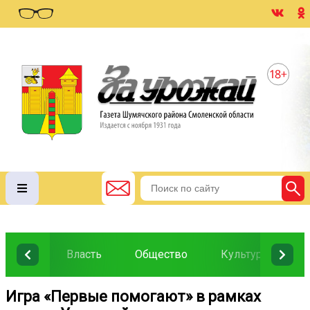
Власть
Общество
Культура
О
Игра «Первые помогают» в рамках