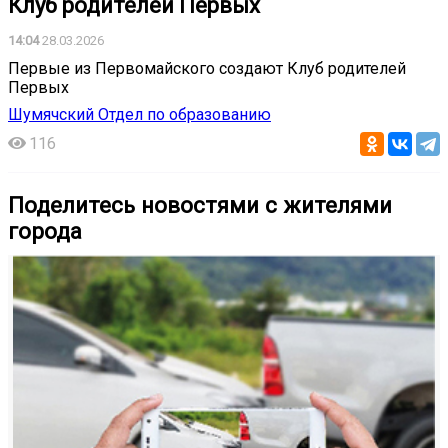
Клуб родителей Первых
14:04
28.03.2026
Первые из Первомайского создают Клуб родителей
Первых
Шумячский Отдел по образованию
116
Поделитесь новостями с жителями
города