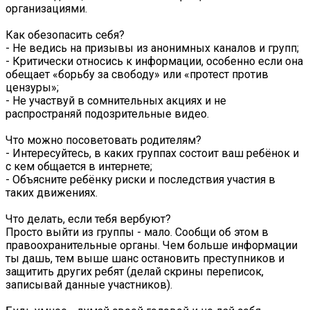
организациями.
Как обезопасить себя?
- Не ведись на призывы из анонимных каналов и групп;
- Критически относись к информации, особенно если она
обещает «борьбу за свободу» или «протест против
цензуры»;
- Не участвуй в сомнительных акциях и не
распространяй подозрительные видео.
Что можно посоветовать родителям?
- Интересуйтесь, в каких группах состоит ваш ребёнок и
с кем общается в интернете;
- Объясните ребёнку риски и последствия участия в
таких движениях.
Что делать, если тебя вербуют?
Просто выйти из группы - мало. Сообщи об этом в
правоохранительные органы. Чем больше информации
ты дашь, тем выше шанс остановить преступников и
защитить других ребят (делай скрины переписок,
записывай данные участников).