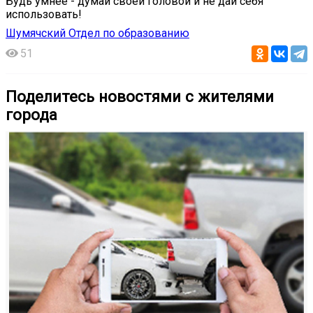
Будь умнее - думай своей головой и не дай себя
использовать!
Шумячский Отдел по образованию
51
Поделитесь новостями с жителями
города