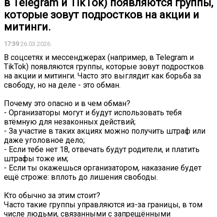
в Telegram и TikTok) появляются группы,
которые зовут подростков на акции и
митинги.
17:39
26.03.2026
В соцсетях и мессенджерах (например, в Telegram и
TikTok) появляются группы, которые зовут подростков
на акции и митинги. Часто это выглядит как борьба за
свободу, но на деле - это обман.
Почему это опасно и в чем обман?
- Организаторы могут и будут использовать тебя
втёмную для незаконных действий;
- За участие в таких акциях можно получить штраф или
даже уголовное дело;
- Если тебе нет 18, отвечать будут родители, и платить
штрафы тоже им;
- Если ты окажешься организатором, наказание будет
ещё строже: вплоть до лишения свободы.
Кто обычно за этим стоит?
Часто такие группы управляются из-за границы, в том
числе людьми, связанными с запрещёнными