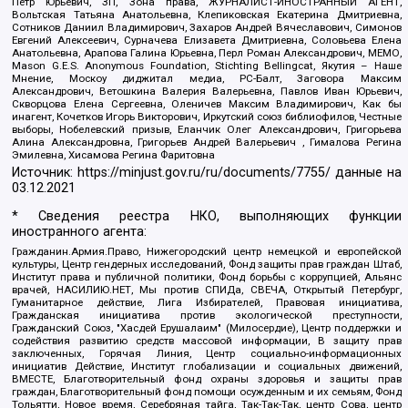
Петр Юрьевич, ЗП, Зона права, ЖУРНАЛИСТ-ИНОСТРАННЫЙ АГЕНТ,
Вольтская Татьяна Анатольевна, Клепиковская Екатерина Дмитриевна,
Сотников Даниил Владимирович, Захаров Андрей Вячеславович, Симонов
Евгений Алексеевич, Сурначева Елизавета Дмитриевна, Соловьева Елена
Анатольевна, Арапова Галина Юрьевна, Перл Роман Александрович, МЕМО,
Mason G.E.S. Anonymous Foundation, Stichting Bellingcat, Якутия – Наше
Мнение, Москоу диджитал медиа, РС-Балт, Заговора Максим
Александрович, Ветошкина Валерия Валерьевна, Павлов Иван Юрьевич,
Скворцова Елена Сергеевна, Оленичев Максим Владимирович, Как бы
инагент, Кочетков Игорь Викторович, Иркутский союз библиофилов, Честные
выборы, Нобелевский призыв, Еланчик Олег Александрович, Григорьева
Алина Александровна, Григорьев Андрей Валерьевич , Гималова Регина
Эмилевна, Хисамова Регина Фаритовна
Источник:
https://minjust.gov.ru/ru/documents/7755/
данные на
03.12.2021
* Сведения реестра НКО, выполняющих функции
иностранного агента:
Гражданин.Армия.Право, Нижегородский центр немецкой и европейской
культуры, Центр гендерных исследований, Фонд защиты прав граждан Штаб,
Институт права и публичной политики, Фонд борьбы с коррупцией, Альянс
врачей, НАСИЛИЮ.НЕТ, Мы против СПИДа, СВЕЧА, Открытый Петербург,
Гуманитарное действие, Лига Избирателей, Правовая инициатива,
Гражданская инициатива против экологической преступности,
Гражданский Союз, "Хасдей Ерушалаим" (Милосердие), Центр поддержки и
содействия развитию средств массовой информации, В защиту прав
заключенных, Горячая Линия, Центр социально-информационных
инициатив Действие, Институт глобализации и социальных движений,
ВМЕСТЕ, Благотворительный фонд охраны здоровья и защиты прав
граждан, Благотворительный фонд помощи осужденным и их семьям, Фонд
Тольятти, Новое время, Серебряная тайга, Так-Так-Так, центр Сова, центр