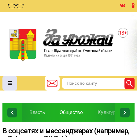
Власть
Общество
Культура
О
В соцсетях и мессенджерах (например,