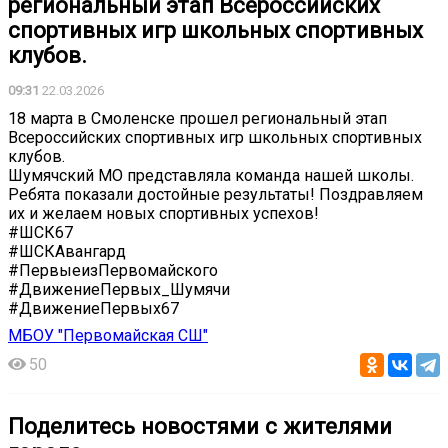
региональный этап Всероссийских
спортивных игр школьных спортивных
клубов.
09:31
22.03.2026
18 марта в Смоленске прошел региональный этап
Всероссийских спортивных игр школьных спортивных
клубов.
Шумячский МО представляла команда нашей школы.
Ребята показали достойные результаты! Поздравляем
их и желаем новых спортивных успехов!
#ШСК67
#ШСКАвангард
#ПервыеизПервомайского
#ДвижениеПервых_Шумячи
#ДвижениеПервых67
МБОУ "Первомайская СШ"
50
Поделитесь новостями с жителями