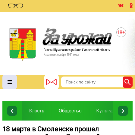
Власть
Общество
Культура
О
18 марта в Смоленске прошел