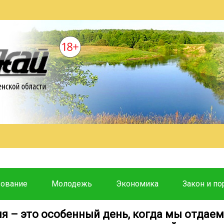
зование
Молодежь
Экономика
Закон и по
ля – это особенный день, когда мы отдаем