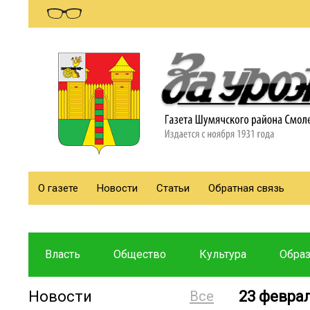
О газете
Новости
Статьи
Обратная связь
Власть
Общество
Культура
Обра
Новости
Все
23 февра