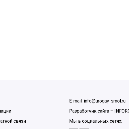
E-mail: info@urogay-smol.ru
мации
Разработчик сайта –
INFOR
атной связи
Мы в социальных сетях: