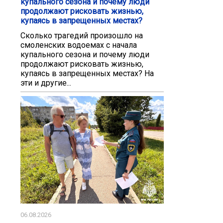
купального сезона и почему люди
продолжают рисковать жизнью,
купаясь в запрещенных местах?
Сколько трагедий произошло на
смоленских водоемах с начала
купального сезона и почему люди
продолжают рисковать жизнью,
купаясь в запрещенных местах? На
эти и другие...
06.08.2026