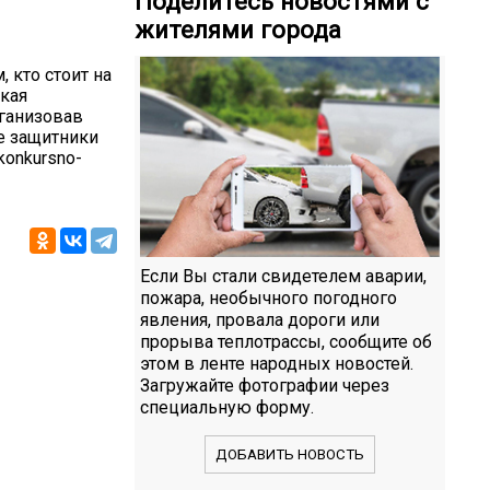
Поделитесь новостями с
жителями города
 кто стоит на
кая
рганизовав
е защитники
konkursno-
Если Вы стали свидетелем аварии,
пожара, необычного погодного
явления, провала дороги или
прорыва теплотрассы, сообщите об
этом в ленте народных новостей.
Загружайте фотографии через
специальную форму.
ДОБАВИТЬ НОВОСТЬ