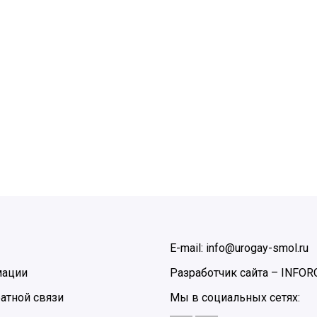
E-mail: info@urogay-smol.ru
мации
Разработчик сайта –
INFOR
атной связи
Мы в социальных сетях: