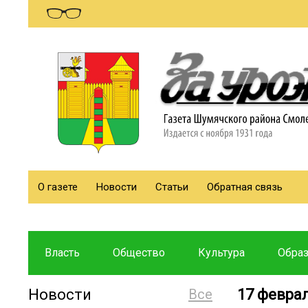
О газете
Новости
Статьи
Обратная связь
Власть
Общество
Культура
Обра
Новости
Все
17 февра