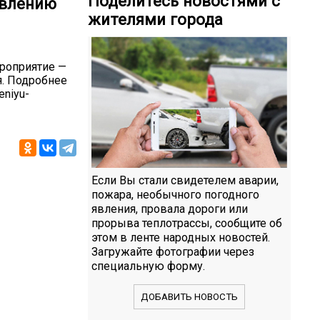
Поделитесь новостями с
овлению
жителями города
роприятие —
я. Подробнее
eniyu-
Если Вы стали свидетелем аварии,
пожара, необычного погодного
явления, провала дороги или
прорыва теплотрассы, сообщите об
этом в ленте народных новостей.
Загружайте фотографии через
специальную форму.
ДОБАВИТЬ НОВОСТЬ