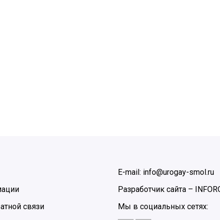
E-mail: info@urogay-smol.ru
мации
Разработчик сайта –
INFOR
атной связи
Мы в социальных сетях: