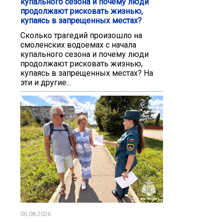
купального сезона и почему люди
продолжают рисковать жизнью,
купаясь в запрещенных местах?
Сколько трагедий произошло на
смоленских водоемах с начала
купального сезона и почему люди
продолжают рисковать жизнью,
купаясь в запрещенных местах? На
эти и другие...
06.08.2026