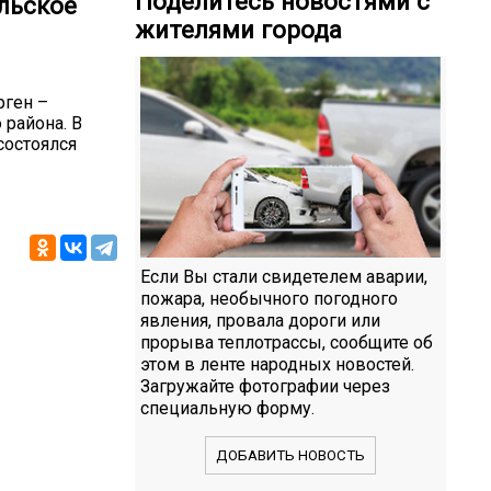
Поделитесь новостями с
льское
жителями города
рген –
района. В
состоялся
Если Вы стали свидетелем аварии,
пожара, необычного погодного
явления, провала дороги или
прорыва теплотрассы, сообщите об
этом в ленте народных новостей.
Загружайте фотографии через
специальную форму.
ДОБАВИТЬ НОВОСТЬ