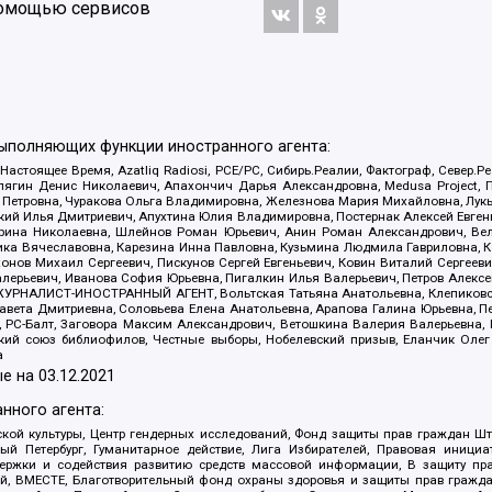
 помощью сервисов
выполняющих функции иностранного агента:
 Настоящее Время, Azatliq Radiosi, PCE/PC, Сибирь.Реалии, Фактограф, Север
ягин Денис Николаевич, Апахончич Дарья Александровна, Medusa Project, П
етровна, Чуракова Ольга Владимировна, Железнова Мария Михайловна, Лукьян
й Илья Дмитриевич, Апухтина Юлия Владимировна, Постернак Алексей Евгеньев
рина Николаевна, Шлейнов Роман Юрьевич, Анин Роман Александрович, Вел
оника Вячеславовна, Карезина Инна Павловна, Кузьмина Людмила Гавриловна
ов Михаил Сергеевич, Пискунов Сергей Евгеньевич, Ковин Виталий Сергеевич
алерьевич, Иванова София Юрьевна, Пигалкин Илья Валерьевич, Петров Алексе
а, ЖУРНАЛИСТ-ИНОСТРАННЫЙ АГЕНТ, Вольтская Татьяна Анатольевна, Клепиков
авета Дмитриевна, Соловьева Елена Анатольевна, Арапова Галина Юрьевна, П
иа, РС-Балт, Заговора Максим Александрович, Ветошкина Валерия Валерьевна
ский союз библиофилов, Честные выборы, Нобелевский призыв, Еланчик Олег
а
е на
03.12.2021
нного агента:
ой культуры, Центр гендерных исследований, Фонд защиты прав граждан Шта
 Петербург, Гуманитарное действие, Лига Избирателей, Правовая инициат
держки и содействия развитию средств массовой информации, В защиту п
ий, ВМЕСТЕ, Благотворительный фонд охраны здоровья и защиты прав граж