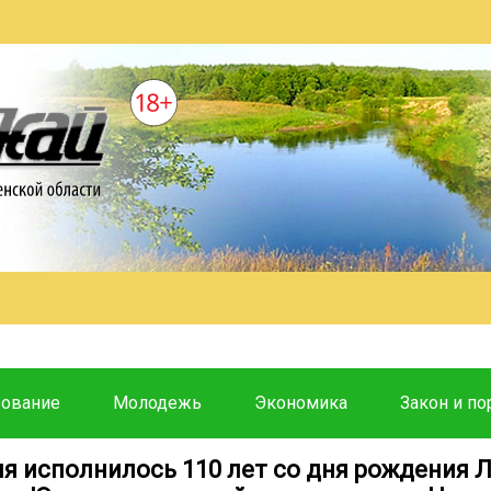
зование
Молодежь
Экономика
Закон и по
ля исполнилось 110 лет со дня рождения 