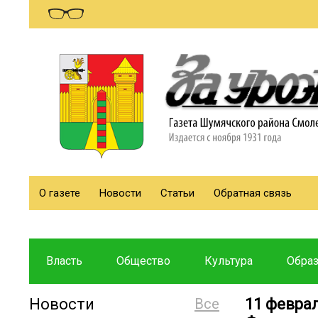
О газете
Новости
Статьи
Обратная связь
Власть
Общество
Культура
Обра
Новости
Все
11 февра