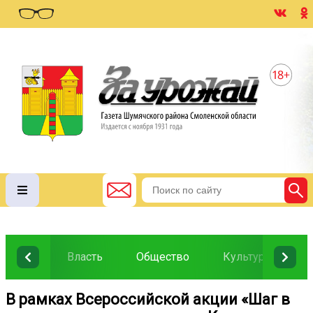
Власть
Общество
Культура
О
В рамках Всероссийской акции «Шаг в