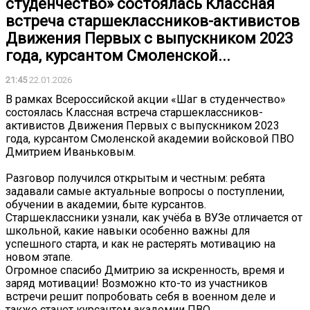
студенчество» состоялась Классная
встреча старшеклассников-активистов
Движения Первых с выпускником 2023
года, курсантом Смоленской...
21:45
22.01.2026
В рамках Всероссийской акции «Шаг в студенчество»
состоялась Классная встреча старшеклассников-
активистов Движения Первых с выпускником 2023
года, курсантом Смоленской академии войсковой ПВО
Дмитрием Иваньковым.
Разговор получился открытым и честным: ребята
задавали самые актуальные вопросы о поступлении,
обучении в академии, быте курсантов.
Старшеклассники узнали, как учёба в ВУЗе отличается от
школьной, какие навыки особенно важны для
успешного старта, и как не растерять мотивацию на
новом этапе.
Огромное спасибо Дмитрию за искренность, время и
заряд мотивации! Возможно кто-то из участников
встречи решит попробовать себя в военном деле и
также станет курсантом академии ПВО.