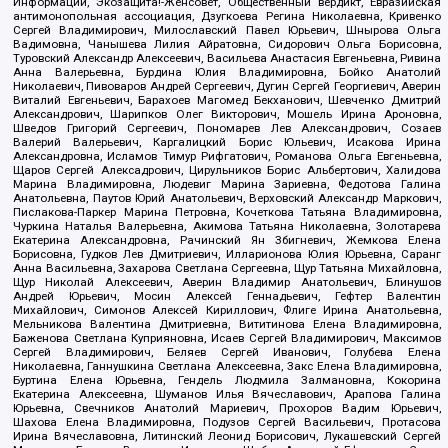
Информации, Экозащита!-Женсовет, Общественный вердикт, Евразийская
антимонопольная ассоциация, Дзугкоева Регина Николаевна, Кривенко
Сергей Владимирович, Милославский Павел Юрьевич, Шнырова Ольга
Вадимовна, Чанышева Лилия Айратовна, Сидорович Ольга Борисовна,
Туровский Александр Алексеевич, Васильева Анастасия Евгеньевна, Ривина
Анна Валерьевна, Бурдина Юлия Владимировна, Бойко Анатолий
Николаевич, Пивоваров Андрей Сергеевич, Дугин Сергей Георгиевич, Аверин
Виталий Евгеньевич, Барахоев Магомед Бекханович, Шевченко Дмитрий
Александрович, Шарипков Олег Викторович, Мошель Ирина Ароновна,
Шведов Григорий Сергеевич, Пономарев Лев Александрович, Созаев
Валерий Валерьевич, Каргалицкий Борис Юльевич, Исакова Ирина
Александровна, Исламов Тимур Рифгатович, Романова Ольга Евгеньевна,
Щаров Сергей Алексадрович, Цирульников Борис Альбертович, Халидова
Марина Владимировна, Людевиг Марина Зариевна, Федотова Галина
Анатольевна, Паутов Юрий Анатольевич, Верховский Александр Маркович,
Пислакова-Паркер Марина Петровна, Кочеткова Татьяна Владимировна,
Чуркина Наталья Валерьевна, Акимова Татьяна Николаевна, Золотарева
Екатерина Александровна, Рачинский Ян Збигневич, Жемкова Елена
Борисовна, Гудков Лев Дмитриевич, Илларионова Юлия Юрьевна, Саранг
Анна Васильевна, Захарова Светлана Сергеевна, Щур Татьяна Михайловна,
Щур Николай Алексеевич, Аверин Владимир Анатольевич, Блинушов
Андрей Юрьевич, Мосин Алексей Геннадьевич, Гефтер Валентин
Михайлович, Симонов Алексей Кириллович, Флиге Ирина Анатольевна,
Мельникова Валентина Дмитриевна, Вититинова Елена Владимировна,
Баженова Светлана Куприяновна, Исаев Сергей Владимирович, Максимов
Сергей Владимирович, Беляев Сергей Иванович, Голубева Елена
Николаевна, Ганнушкина Светлана Алексеевна, Закс Елена Владимировна,
Буртина Елена Юрьевна, Гендель Людмила Залмановна, Кокорина
Екатерина Алексеевна, Шуманов Илья Вячеславович, Арапова Галина
Юрьевна, Свечников Анатолий Мариевич, Прохоров Вадим Юрьевич,
Шахова Елена Владимировна, Подузов Сергей Васильевич, Протасова
Ирина Вячеславовна, Литинский Леонид Борисович, Лукашевский Сергей